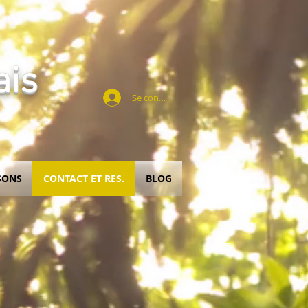
ais
Se connecter
SONS
CONTACT ET RES.
BLOG